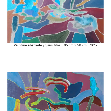
Peinture abstraite
/ Sans titre – 65 cm x 50 cm – 2017