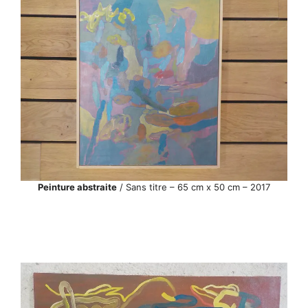
Peinture abstraite
/ Sans titre – 65 cm x 50 cm – 2017