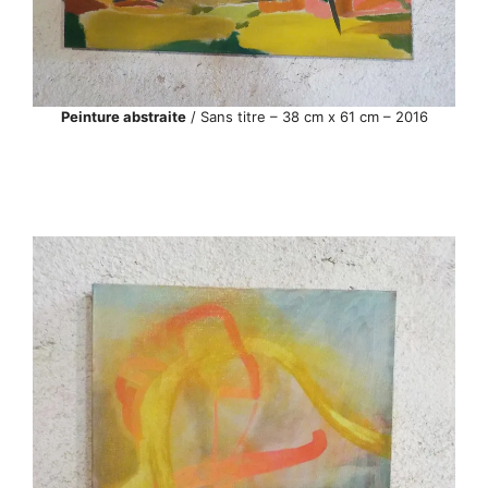
Peinture abstraite
/ Sans titre – 38 cm x 61 cm – 2016