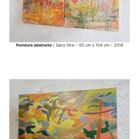
Peinture abstraite
/ Sans titre – 65 cm x 104 cm – 2016