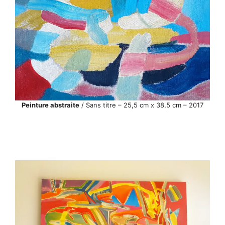
Peinture abstraite
/ Sans titre – 25,5 cm x 38,5 cm – 2017