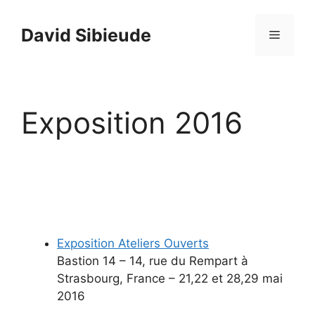
Aller
au
David Sibieude
Menu
contenu
Exposition 2016
Exposition Ateliers Ouverts
Bastion 14 – 14, rue du Rempart à
Strasbourg, France – 21,22 et 28,29 mai
2016