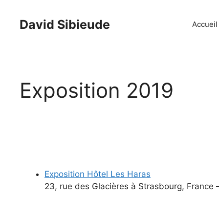
Aller
au
David Sibieude
Accueil
contenu
Exposition 2019
Exposition Hôtel Les Haras
23, rue des Glacières à Strasbourg, France – 