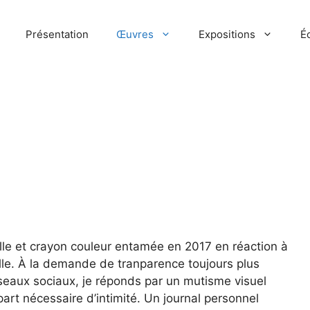
Présentation
Œuvres
Expositions
Éc
ille et crayon couleur entamée en 2017 en réaction à
lle. À la demande de tranparence toujours plus
seaux sociaux, je réponds par un mutisme visuel
art nécessaire d’intimité. Un journal personnel