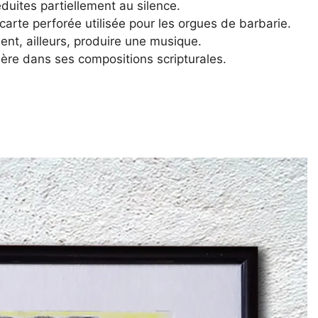
duites partiellement au silence.
arte perforée utilisée pour les orgues de barbarie.
ment, ailleurs, produire une musique.
ière dans ses compositions scripturales.