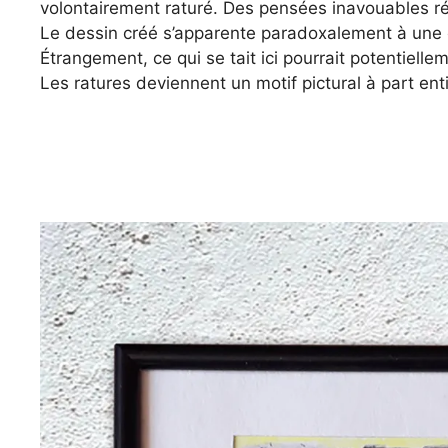
volontairement raturé. Des pensées inavouables ré
Le dessin créé s’apparente paradoxalement à une c
Étrangement, ce qui se tait ici pourrait potentielle
Les ratures deviennent un motif pictural à part ent