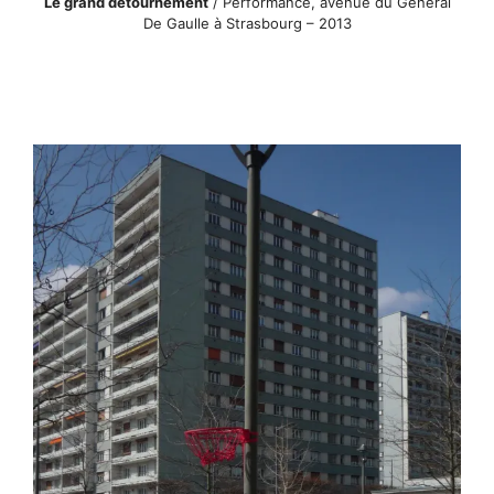
Le grand détournement
/ Performance, avenue du Général
De Gaulle à Strasbourg – 2013